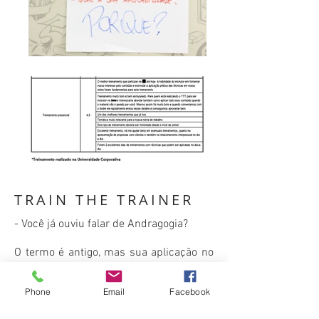
TRAIN THE TRAINER
- Você já ouviu falar de Andragogia?
O termo é antigo, mas sua aplicação no
cenário corporativo é relativamente
recente.
Phone
Email
Facebook
Tratada por muitos como ciência,